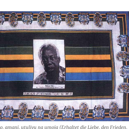
 amani, utulivu na umoja (Erhaltet die Liebe, den Frieden,