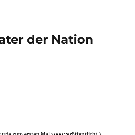
ater der Nation
wurde zum ersten Mal 2000 veröffentlicht.)