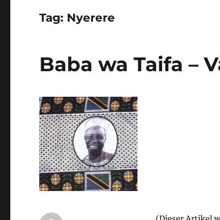
Tag:
Nyerere
Baba wa Taifa – V
(Dieser Artikel 