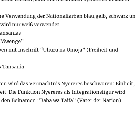
iche Verwendung der Nationalfarben blau,gelb, schwarz u
 wird nur weiß verwendet.
ansanias
l “Mwenge”
en mit Inschrift “Uhuru na Umoja” (Freiheit und
s Tansania
ften wird das Vermächtnis Nyereres beschworen: Einheit,
eit. Die Funktion Nyereres als Integrationsfigur wird
h den Beinamen “Baba wa Taifa” (Vater der Nation)