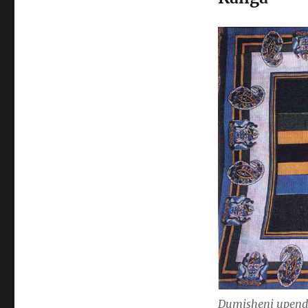
Dumisheni upendo,