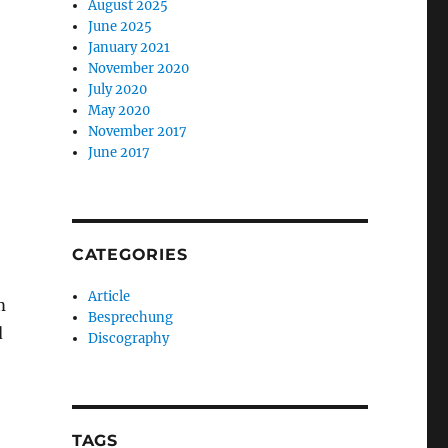
August 2025
June 2025
January 2021
November 2020
July 2020
May 2020
November 2017
June 2017
CATEGORIES
Article
m
Besprechung
d
Discography
TAGS